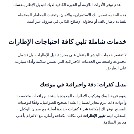
عدم توفر الأدوات اللازمة أو الخبرة الكافية لديك لتبديل الإطار بنفسك.
هذه الخدمة تضمن لك الاستمرارية والأمان، وتجنبك المخاطر المحتملة
للقيادة بإطار تالف أو محاولة الإصلاح الذاتي في ظروف غير آمنة.
خدمات شاملة تلبي كافة احتياجات الإطارات
لا تقتصر خدمات البنشر المتنقل على مجرد تبديل الإطارات، بل تشمل
مجموعة واسعة من الخدمات الاحترافية التي تضمن سلامة وأداء سيارتك
على الطريق.
تبديل كفرات
: دقة واحترافية في موقعك
يقوم فريقنا بفك وتركيب الإطارات الجديدة باستخدام رافعات متخصصة
وأدوات ذات عزم معاير لضمان الشد الصحيح للصواميل، وفقًا لتوصيات
المصنع. نوفر لك إمكانية
شراء كفرات
جديدة أصلية مع ضمان الوكيل
المحلي، ليتم
تغيير الإطارات
في مكانك بكفاءة وأمان، مع الالتزام بأعلى
معايير السلامة.