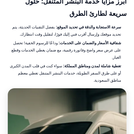
أبرز مزايا خدمة البنشر المتنقل: حلول
سريعة لطارئ الطرق
سرعة الاستجابة والدقة في تحديد الموقع:
بفضل التقنيات الحديثة، يتم
تحديد موقعك وإرسال أقرب فني إليك فورًا، لتقليل وقت انتظارك.
شفافية الأسعار والضمان على الخدمات:
وداعًا للرسوم الخفية! تحصل
على عرض سعر واضح وفاتورة رقمية، مع ضمان يغطي الخدمات وقطع
الغيار.
تغطية شاملة لمدن ومناطق المملكة:
سواء كنت في قلب المدن الكبرى
أو على طرق السفر الطويلة، خدمات البنشر المتنقل تغطي معظم
مناطق السعودية.