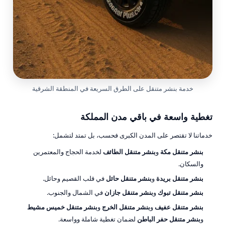
خدمة
بنشر متنقل
على الطرق السريعة في المنطقة الشرقية
تغطية واسعة في باقي مدن المملكة
خدماتنا لا تقتصر على المدن الكبرى فحسب، بل تمتد لتشمل:
بنشر متنقل مكة
و
بنشر متنقل الطائف
لخدمة الحجاج والمعتمرين
والسكان.
بنشر متنقل بريدة
و
بنشر متنقل حائل
في قلب القصيم وحائل.
بنشر متنقل تبوك
و
بنشر متنقل جازان
في الشمال والجنوب.
بنشر متنقل عفيف
و
بنشر متنقل الخرج
و
بنشر متنقل خميس مشيط
و
بنشر متنقل حفر الباطن
لضمان تغطية شاملة وواسعة.