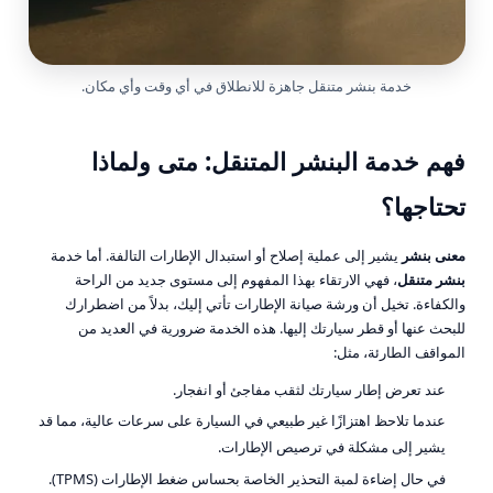
خدمة بنشر متنقل جاهزة للانطلاق في أي وقت وأي مكان.
فهم خدمة البنشر المتنقل: متى ولماذا
تحتاجها؟
معنى بنشر
يشير إلى عملية إصلاح أو استبدال الإطارات التالفة. أما خدمة
بنشر متنقل
، فهي الارتقاء بهذا المفهوم إلى مستوى جديد من الراحة
والكفاءة. تخيل أن ورشة صيانة الإطارات تأتي إليك، بدلاً من اضطرارك
للبحث عنها أو قطر سيارتك إليها. هذه الخدمة ضرورية في العديد من
المواقف الطارئة، مثل:
عند تعرض إطار سيارتك لثقب مفاجئ أو انفجار.
عندما تلاحظ اهتزازًا غير طبيعي في السيارة على سرعات عالية، مما قد
يشير إلى مشكلة في ترصيص الإطارات.
في حال إضاءة لمبة التحذير الخاصة بحساس ضغط الإطارات (TPMS).