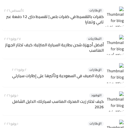
الإطارات
٤ أغسطس ٢٠٢٦
كفرات بالتقسيط في كفرات بلس | تقسيط حتى 12 دفعة عبر
تابي وتمارا
البطاريات
٢٧ يوليو ٢٠٢٦
أفضل أجهزة شحن بطارية السيارة المنزلية: كيف تختار الجهاز
المناسب
الإطارات
٢٠ يوليو ٢٠٢٦
حرارة الصيف في السعودية وتأثيرها على إطارات سيارتي
الوقود
١٠ يوليو ٢٠٢٦
كيف تختار زيت المحرك المناسب لسيارتك: الدليل الشامل
2026
الإطارات
١٠ يوليو ٢٠٢٦