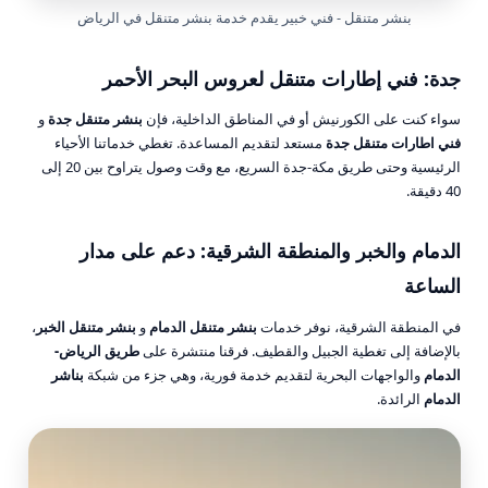
بنشر متنقل - فني خبير يقدم خدمة بنشر متنقل في الرياض
جدة: فني إطارات متنقل لعروس البحر الأحمر
سواء كنت على الكورنيش أو في المناطق الداخلية، فإن
بنشر متنقل جدة
و
فني اطارات متنقل جدة
مستعد لتقديم المساعدة. تغطي خدماتنا الأحياء
الرئيسية وحتى طريق مكة-جدة السريع، مع وقت وصول يتراوح بين 20 إلى
40 دقيقة.
الدمام والخبر والمنطقة الشرقية: دعم على مدار
الساعة
في المنطقة الشرقية، نوفر خدمات
بنشر متنقل الدمام
و
بنشر متنقل الخبر
،
بالإضافة إلى تغطية الجبيل والقطيف. فرقنا منتشرة على
طريق الرياض-
الدمام
والواجهات البحرية لتقديم خدمة فورية، وهي جزء من شبكة
بناشر
الدمام
الرائدة.