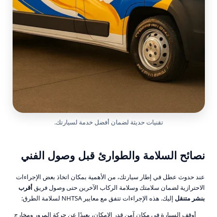
تقنيات حديثة لضمان أفضل خدمة لسيارتك.
نصائح السلامة والطوارئ قبل وصول الفني
عند حدوث عطل في إطار سيارتك، من الأهمية بمكان اتخاذ بعض الإجراءات
الاحترازية لضمان سلامتك وسلامة الركاب الآخرين حتى وصول فريق
أقرب
بنشر متنقل
إليك. هذه الإجراءات تتفق مع معايير NHTSA لسلامة الطرق:
أوقف السيارة في مكان آمن قدر الإمكان، بعيدًا عن حركة المرور ومخارج