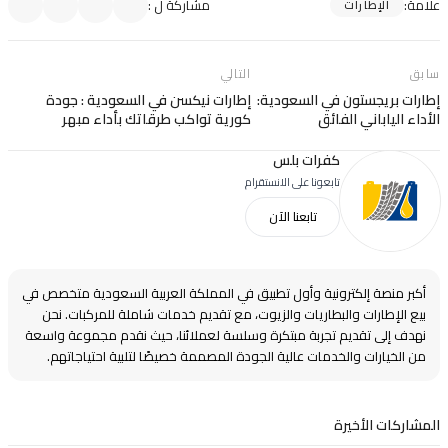
علامة
:
مشاركة ل
:
الإطارات
سابق
التالي
إطارات بريجستون في السعودية:
إطارات نيكسن في السعودية : جودة
الأداء الياباني الفائق
كورية تواكب طرقاتك بأداء مبهر
كفرات بلس
تابعونا على الانستقرام
تابعنا الآن
أكبر منصة إلكترونية وأول تطبيق في المملكة العربية السعودية متخصص في
بيع الإطارات والبطاريات والزيوت، مع تقديم خدمات شاملة للمركبات. نحن
نهدف إلى تقديم تجربة مبتكرة وسلسة لعملائنا، حيث نقدم مجموعة واسعة
من الخيارات والخدمات عالية الجودة المصممة خصيصًا لتلبية احتياجاتهم.
المشاركات الأخيرة