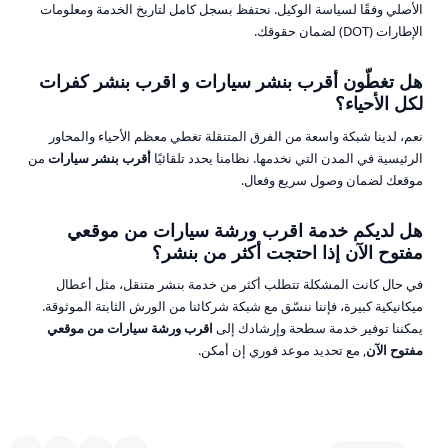
الأصلي وفقًا لسياسة الوكيل. نحتفظ بسجل كامل لتاريخ الخدمة ومعلومات
الإطارات (DOT) لضمان حقوقك.
هل تغطّون أقرب بنشر سيارات و اقرب بنشر كفرات
لكل الأحياء؟
نعم، لدينا شبكة واسعة من الفرق المتنقلة تغطي معظم الأحياء والمحاور
الرئيسية في المدن التي نخدمها. نظامنا يحدد تلقائيًا
أقرب بنشر سيارات
من
موقعك لضمان وصول سريع وفعال.
هل لديكم خدمة اقرب ورشة سيارات من موقعي
مفتوح الآن إذا احتجت أكثر من بنشر؟
في حال كانت المشكلة تتطلب أكثر من خدمة بنشر متنقل، مثل أعطال
ميكانيكية كبيرة، فإننا ننسّق مع شبكة شركائنا من الورش الثابتة الموثوقة.
يمكننا توفير خدمة سطحة وإرشادك إلى
اقرب ورشة سيارات من موقعي
مفتوح الآن
, مع تحديد موعد فوري إن أمكن.