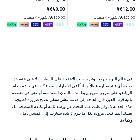
640.00
612.00
153.00
/
شهر
-
4 دفعات
160.00
/
شهر
-
4 دفعات
في عالم اليوم سريع الوتيرة، حيث الاعتماد على السيارات لا غنى عنه، قد
يواجه أي قائد سيارة عطلاً مفاجئًا في الإطارات. سواء كنت في خضم زحام
الرياض، على طريق سريع يربط جدة بالمدن المقدسة، أو حتى في منطقة
نائية قرب الخبر، فإن الحاجة إلى خدمة
بنشر متنقل
تصبح ضرورة قصوى.
هذه الخدمة لا توفر عليك عناء البحث عن ورشة ثابتة أو تكلفة السطحة، بل
تصلك أينما كنت، مزودة بكل ما يلزم لإعادة سيارتك إلى المسار بأمان
وكفاءة.