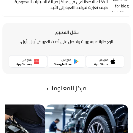
الذكاء الاصطناعي في مراكز صيانة السيارات السعودية:
كيف تغيّرت قواعد اللعبة إلى الأبد
حمّل التطبيق
تابع طلباتك بسهولة واحصل على أحدث العروض أول بأول.
حمّل من
متاح على
متاح على
AppGallery
Google Play
App Store
مركز المعلومات