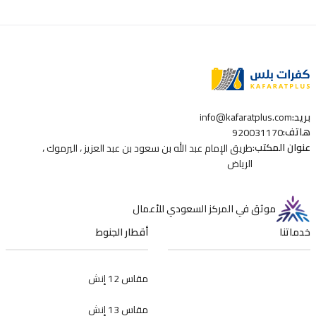
بريد
:
info@kafaratplus.com
هاتف
:
920031170
عنوان المكتب
:
طريق الإمام عبد الله بن سعود بن عبد العزيز ، اليرموك ،
الرياض
موثق في المركز السعودي للأعمال
خدماتنا
أقطار الجنوط
مقاس 12 إنش
مقاس 13 إنش