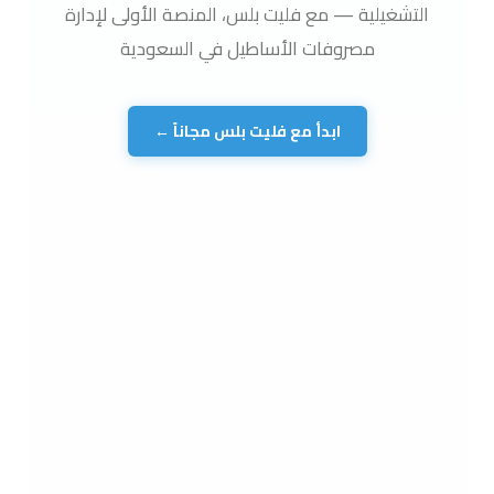
التشغيلية — مع فليت بلس، المنصة الأولى لإدارة
مصروفات الأساطيل في السعودية
ابدأ مع فليت بلس مجاناً ←