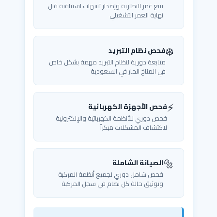
تتبع عمر البطارية وإصدار تنبيهات استباقية قبل
نهاية العمر التشغيلي
❄️
فحص نظام التبريد
متابعة دورية لنظام التبريد مهمة بشكل خاص
في المناخ الحار في السعودية
⚡
فحص الأجهزة الكهربائية
فحص دوري للأنظمة الكهربائية والإلكترونية
لاكتشاف المشكلات مبكراً
🔩
الصيانة الشاملة
فحص شامل دوري لجميع أنظمة المركبة
وتوثيق حالة كل نظام في سجل المركبة