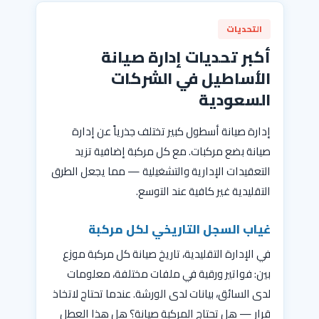
التحديات
أكبر تحديات إدارة صيانة
الأساطيل في الشركات
السعودية
إدارة صيانة أسطول كبير تختلف جذرياً عن إدارة
صيانة بضع مركبات. مع كل مركبة إضافية تزيد
التعقيدات الإدارية والتشغيلية — مما يجعل الطرق
التقليدية غير كافية عند التوسع.
غياب السجل التاريخي لكل مركبة
في الإدارة التقليدية، تاريخ صيانة كل مركبة موزع
بين: فواتير ورقية في ملفات مختلفة، معلومات
لدى السائق، بيانات لدى الورشة. عندما تحتاج لاتخاذ
قرار — هل تحتاج المركبة صيانة؟ هل هذا العطل