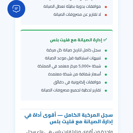
موافقات يدوية بطيئة تعطل الصيانة
لا تقارير عن مصروفات الصيانة
✅ إدارة الصيانة مع فليت بلس
سجل كامل لتاريخ صيانة كل مركبة
تنبيهات استباقية قبل موعد الصيانة
شبكة +5,000 مركز معتمد في المملكة
أسعار شفافة من شبكة معتمدة
موافقات إلكترونية في دقائق
تقارير لحظية لجميع مصروفات الصيانة
سجل المركبة الكامل — أقوى أداة في
إدارة الصيانة مع فليت بلس
واحدة من أقوى مزايا فليت بلس هي بناء سجل