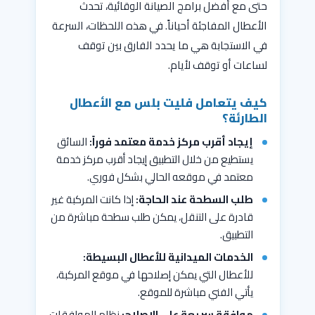
حتى مع أفضل برامج الصيانة الوقائية، تحدث
الأعطال المفاجئة أحياناً. في هذه اللحظات، السرعة
في الاستجابة هي ما يحدد الفارق بين توقف
لساعات أو توقف لأيام.
كيف يتعامل فليت بلس مع الأعطال
الطارئة؟
إيجاد أقرب مركز خدمة معتمد فوراً:
السائق
يستطيع من خلال التطبيق إيجاد أقرب مركز خدمة
معتمد في موقعه الحالي بشكل فوري.
طلب السطحة عند الحاجة:
إذا كانت المركبة غير
قادرة على التنقل، يمكن طلب سطحة مباشرة من
التطبيق.
الخدمات الميدانية للأعطال البسيطة:
للأعطال التي يمكن إصلاحها في موقع المركبة،
يأتي الفني مباشرة للموقع.
موافقة سريعة على الإصلاح:
نظام الموافقات