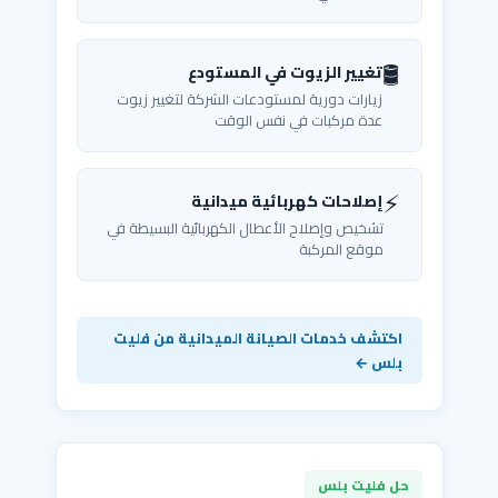
🛢️
تغيير الزيوت في المستودع
زيارات دورية لمستودعات الشركة لتغيير زيوت
عدة مركبات في نفس الوقت
⚡
إصلاحات كهربائية ميدانية
تشخيص وإصلاح الأعطال الكهربائية البسيطة في
موقع المركبة
اكتشف خدمات الصيانة الميدانية من فليت
بلس ←
حل فليت بلس