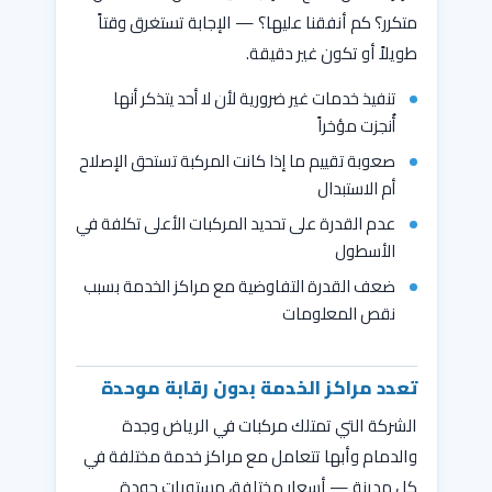
متكرر؟ كم أنفقنا عليها؟ — الإجابة تستغرق وقتاً
طويلاً أو تكون غير دقيقة.
تنفيذ خدمات غير ضرورية لأن لا أحد يتذكر أنها
أُنجزت مؤخراً
صعوبة تقييم ما إذا كانت المركبة تستحق الإصلاح
أم الاستبدال
عدم القدرة على تحديد المركبات الأعلى تكلفة في
الأسطول
ضعف القدرة التفاوضية مع مراكز الخدمة بسبب
نقص المعلومات
تعدد مراكز الخدمة بدون رقابة موحدة
الشركة التي تمتلك مركبات في الرياض وجدة
والدمام وأبها تتعامل مع مراكز خدمة مختلفة في
كل مدينة — أسعار مختلفة، مستويات جودة