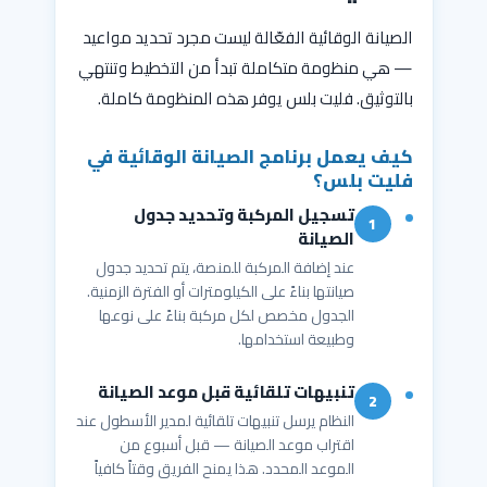
الصيانة الوقائية الفعّالة ليست مجرد تحديد مواعيد
— هي منظومة متكاملة تبدأ من التخطيط وتنتهي
بالتوثيق. فليت بلس يوفر هذه المنظومة كاملة.
كيف يعمل برنامج الصيانة الوقائية في
فليت بلس؟
تسجيل المركبة وتحديد جدول
1
الصيانة
عند إضافة المركبة للمنصة، يتم تحديد جدول
صيانتها بناءً على الكيلومترات أو الفترة الزمنية.
الجدول مخصص لكل مركبة بناءً على نوعها
وطبيعة استخدامها.
تنبيهات تلقائية قبل موعد الصيانة
2
النظام يرسل تنبيهات تلقائية لمدير الأسطول عند
اقتراب موعد الصيانة — قبل أسبوع من
الموعد المحدد. هذا يمنح الفريق وقتاً كافياً