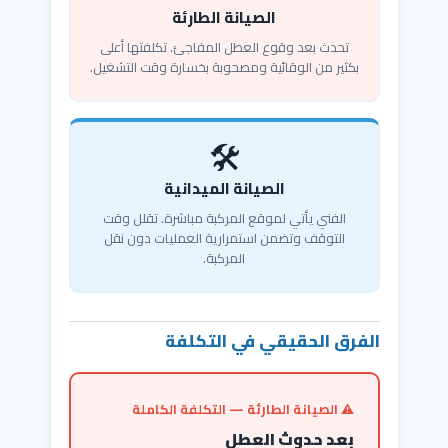
الصيانة الطارئة
تحدث بعد وقوع العطل المفاجئ. تكلفتها أعلى
بكثير من الوقائية ومصحوبة بخسارة وقت التشغيل.
🛠️
الصيانة الميدانية
الفني يأتي لموقع المركبة مباشرة. تقلل وقت
التوقف وتضمن استمرارية العمليات دون نقل
المركبة.
الفرق الحقيقي في التكلفة
⚠️ الصيانة الطارئة — التكلفة الكاملة
بعد حدوث العطل