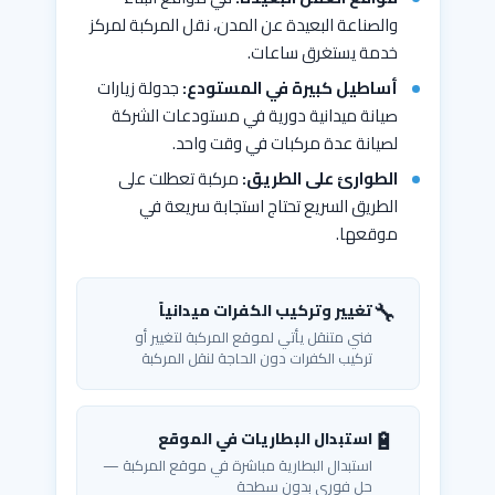
والصناعة البعيدة عن المدن، نقل المركبة لمركز
خدمة يستغرق ساعات.
أساطيل كبيرة في المستودع:
جدولة زيارات
صيانة ميدانية دورية في مستودعات الشركة
لصيانة عدة مركبات في وقت واحد.
الطوارئ على الطريق:
مركبة تعطلت على
الطريق السريع تحتاج استجابة سريعة في
موقعها.
🔧
تغيير وتركيب الكفرات ميدانياً
فني متنقل يأتي لموقع المركبة لتغيير أو
تركيب الكفرات دون الحاجة لنقل المركبة
🔋
استبدال البطاريات في الموقع
استبدال البطارية مباشرة في موقع المركبة —
حل فوري بدون سطحة