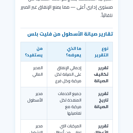
مستوى إداري أعلى — مما يمنع الإنفاق غير المبرر
تلقائياً.
تقارير صيانة الأسطول من فليت بلس
نوع
ما الذي
من
التقرير
يعرضه؟
يستفيد؟
تقرير
إجمالي الإنفاق
المدير
تكاليف
على الصيانة لكل
المالي
الصيانة
مركبة وكل فرع
تقرير
جميع الخدمات
مدير
تاريخ
المنفذة لكل
الأسطول
الصيانة
مركبة مع
تفاصيلها
تقرير
المركبات التي
مدير
الأعطال
تعاني من أعطال
التشغيل