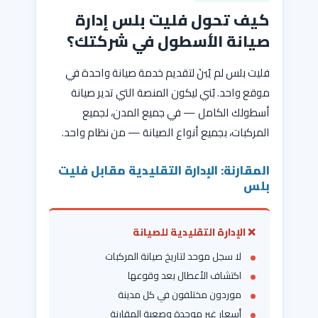
كيف تحول فليت بلس إدارة
صيانة الأسطول في شركتك؟
فليت بلس لم يُبنَ لتقديم خدمة صيانة واحدة في
موقع واحد. بُني ليكون المنصة التي تدير صيانة
أسطولك الكامل — في جميع المدن، لجميع
المركبات، بجميع أنواع الصيانة — من نظام واحد.
المقارنة: الإدارة التقليدية مقابل فليت
بلس
❌ الإدارة التقليدية للصيانة
لا سجل موحد لتاريخ صيانة المركبات
اكتشاف الأعطال بعد وقوعها
موردون مختلفون في كل مدينة
أسعار غير موحدة وصعبة المقارنة