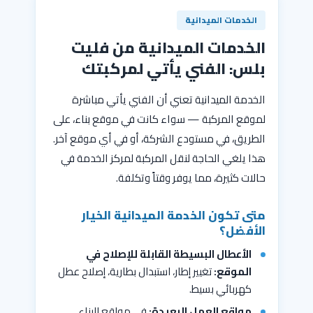
الخدمات الميدانية
الخدمات الميدانية من فليت
بلس: الفني يأتي لمركبتك
الخدمة الميدانية تعني أن الفني يأتي مباشرة
لموقع المركبة — سواء كانت في موقع بناء، على
الطريق، في مستودع الشركة، أو في أي موقع آخر.
هذا يلغي الحاجة لنقل المركبة لمركز الخدمة في
حالات كثيرة، مما يوفر وقتاً وتكلفة.
متى تكون الخدمة الميدانية الخيار
الأفضل؟
الأعطال البسيطة القابلة للإصلاح في
الموقع:
تغيير إطار، استبدال بطارية، إصلاح عطل
كهربائي بسيط.
مواقع العمل البعيدة:
في مواقع البناء