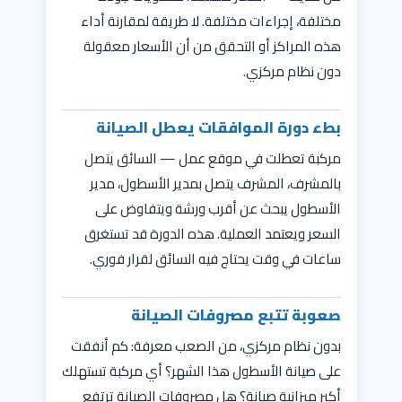
مختلفة، إجراءات مختلفة. لا طريقة لمقارنة أداء
هذه المراكز أو التحقق من أن الأسعار معقولة
دون نظام مركزي.
بطء دورة الموافقات يعطل الصيانة
مركبة تعطلت في موقع عمل — السائق يتصل
بالمشرف، المشرف يتصل بمدير الأسطول، مدير
الأسطول يبحث عن أقرب ورشة ويتفاوض على
السعر ويعتمد العملية. هذه الدورة قد تستغرق
ساعات في وقت يحتاج فيه السائق لقرار فوري.
صعوبة تتبع مصروفات الصيانة
بدون نظام مركزي، من الصعب معرفة: كم أنفقت
على صيانة الأسطول هذا الشهر؟ أي مركبة تستهلك
أكبر ميزانية صيانة؟ هل مصروفات الصيانة ترتفع