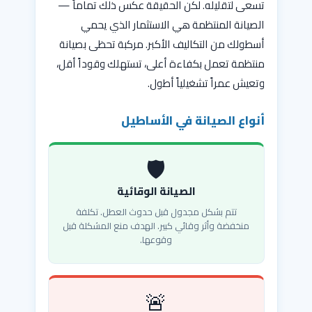
تسعى لتقليله. لكن الحقيقة عكس ذلك تماماً —
الصيانة المنتظمة هي الاستثمار الذي يحمي
أسطولك من التكاليف الأكبر. مركبة تحظى بصيانة
منتظمة تعمل بكفاءة أعلى، تستهلك وقوداً أقل،
وتعيش عمراً تشغيلياً أطول.
أنواع الصيانة في الأساطيل
🛡️
الصيانة الوقائية
تتم بشكل مجدول قبل حدوث العطل. تكلفة
منخفضة وأثر وقائي كبير. الهدف منع المشكلة قبل
وقوعها.
🚨