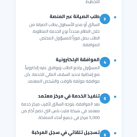
للتخطيط.
طلب الصيانة عبر المنصة
3
السائق أو مدير الأسطول يطلب الصيانة من
خلال النظام محدداً نوع الخدمة المطلوبة.
الطلب يصل فوراً للمسؤول المختص
للموافقة.
الموافقة الإلكترونية
4
المسؤول يراجع الطلب ويوافق عليه إلكترونياً
مع إمكانية تحديد السقف المالي للخدمة. كل
موافقة موثقة بالوقت والشخص المعتمد.
تنفيذ الخدمة في مركز معتمد
5
بعد الموافقة، يتوجه السائق لأقرب مركز خدمة
معتمد في شبكة فليت بلس التي تضم أكثر من
5,000 مركز في جميع أنحاء المملكة.
تسجيل تلقائي في سجل المركبة
6