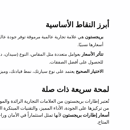
أبرز النقاط الأساسية
بريجستون
هي علامة تجارية عالمية مرموقة توفر جودة عالية و
أسعارها نسبيًا.
تتأثر الأسعار
بعوامل متعددة مثل المقاس، النوع (سيدان، دف
للحصول على أفضل الصفقات.
الاختيار الصحيح
يعتمد على نوع سيارتك، نمط قيادتك، وميزا
لمحة سريعة ذات صلة
تُعتبر إطارات بريجستون من العلامات التجارية الرائدة وال
من تركيزها على الجودة، الأداء المميز، والتقنيات المبتكر
أسعار إطارات بريجستون
لأنها تمثل استثماراً في الأمان ور
المتاح.