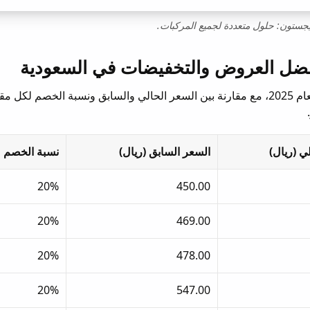
جستون: حلول متعددة لجميع المركبات.
تعرف على أحدث أسعار إطارات بريجستون في السعودية لعام 2025، مع مقارنة بين السعر الحالي والسابق ونسبة الخصم ل
ي (ريال)
السعر السابق (ريال)
نسبة الخصم
20%
450.00
20%
469.00
20%
478.00
20%
547.00