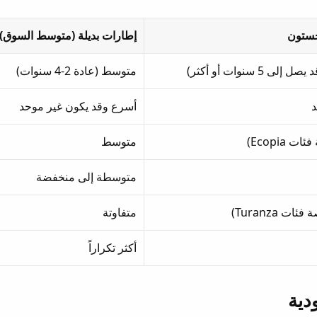
جستون
إطارات بديلة (متوسط السوق)
ى 5 سنوات أو أكثر)
متوسط (عادة 2-4 سنوات)
أسرع وقد يكون غير موحد
 Ecopia)
متوسط
متوسطة إلى منخفضة
ت Turanza)
متفاوتة
أكثر تكراراً
دية