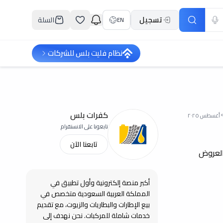
تسجيل
السلة
EN
نظام فليت بلس للشركات
كفرات بلس
سطس ٢٠٢٥
تابعونا على الانستقرام
تابعنا الآن
العروض
أكبر منصة إلكترونية وأول تطبيق في
المملكة العربية السعودية متخصص في
بيع الإطارات والبطاريات والزيوت، مع تقديم
خدمات شاملة للمركبات. نحن نهدف إلى