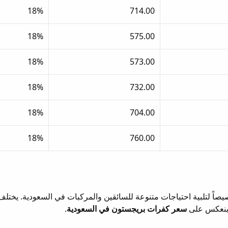
18%
714.00
18%
575.00
18%
573.00
18%
732.00
18%
704.00
18%
760.00
ً لتلبية احتياجات متنوعة للسائقين والمركبات في السعودية. يختلف 
ا ينعكس على
سعر كفرات بريجستون في السعودية
.