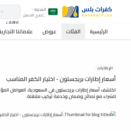
المدينة
جاري التحميل
اطارات
الرئيسية
الفئات
عروض
علاماتنا التجارية
الإطارات
أسعار إطارات بريجستون - اختيار الكفر المناسب
اكتشف أسعار إطارات بريجستون في السعودية، العوامل المؤث
للشراء مع نصائح وضمان وخدمة تركيب متنقلة.