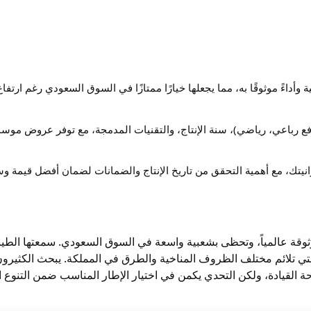
أداءً موثوقًا به، مما يجعلها خيارًا ممتازًا في السوق السعودي رغم ارتفاع
ع رباعي، رياضي)، سنة الإنتاج، والتقنيات المدمجة، مع توفر عروض موسم
نيتك، مع أهمية التحقق من تاريخ الإنتاج والضمانات لضمان أفضل قيمة وس
موثوقة عالمياً، وتحظى بشعبية واسعة في السوق السعودي. سمعتها الطيب
ة التي تلائم مختلف الظروف المناخية والطرق في المملكة. يبحث الكثيرو
احة القيادة، ولكن التحدي يكمن في اختيار الإطار المناسب ضمن التنوع ا