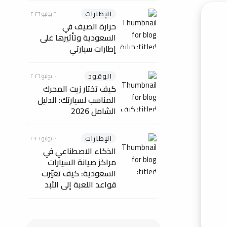
الإطارات
٢٠ يوليو ٢٠٢٦
حرارة الصيف في
السعودية وتأثيرها على
إطارات سيارتي
الوقود
١٠ يوليو ٢٠٢٦
كيف تختار زيت المحرك
المناسب لسيارتك: الدليل
الشامل 2026
الإطارات
١٠ يوليو ٢٠٢٦
الذكاء الاصطناعي في
مراكز صيانة السيارات
السعودية: كيف تغيّرت
قواعد اللعبة إلى الأبد