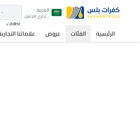
المدينة
جاري التحميل
اطارات
الرئيسية
الفئات
عروض
علاماتنا التجارية