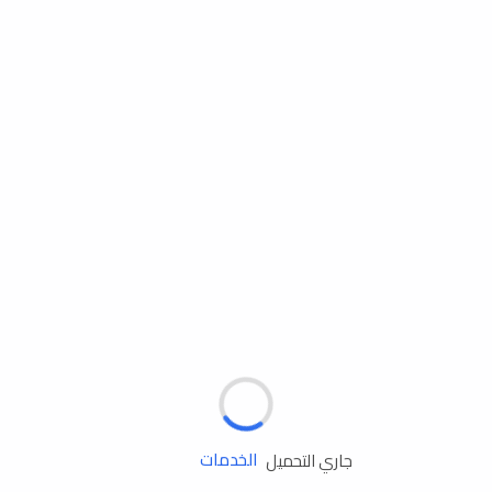
مساعدة الطريق
الإطارات
البطاريات
زيوت المحرك
الخدمات
جاري التحميل