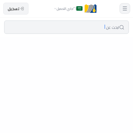
تسجيل
جاري التحميل
ابحث عن