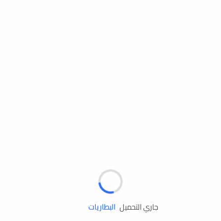
مساعدة الطريق
الإطارات
البطاريات
زيوت المحرك
جاري التحميل