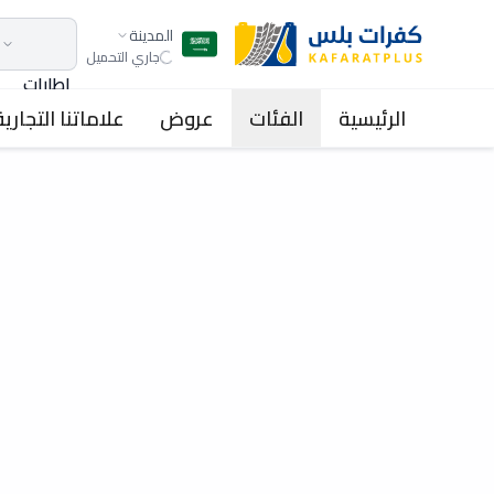
المدينة
جاري التحميل
اطارات
الرئيسية
الفئات
عروض
علاماتنا التجارية