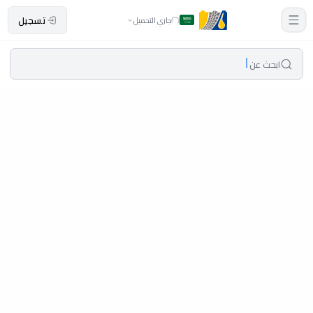
تسجيل
جاري التحميل
ابحث عن