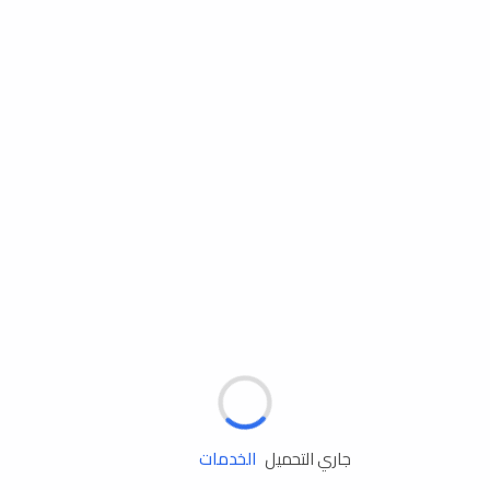
مساعدة الطريق
الإطارات
البطاريات
زيوت المحرك
الخدمات
جاري التحميل