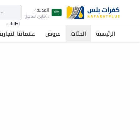
المدينة
جاري التحميل
اطارات
الرئيسية
الفئات
عروض
علاماتنا التجارية