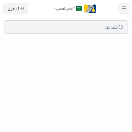
تسجيل
جاري التحميل
ابحث عن