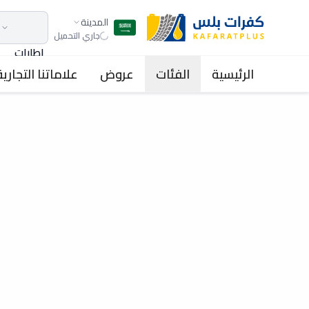
المدينة
جاري التحميل
اطارات
الرئيسية
الفئات
عروض
علاماتنا التجارية