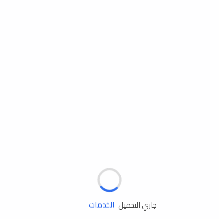
مساعدة الطريق
الإطارات
البطاريات
زيوت المحرك
الخدمات
جاري التحميل