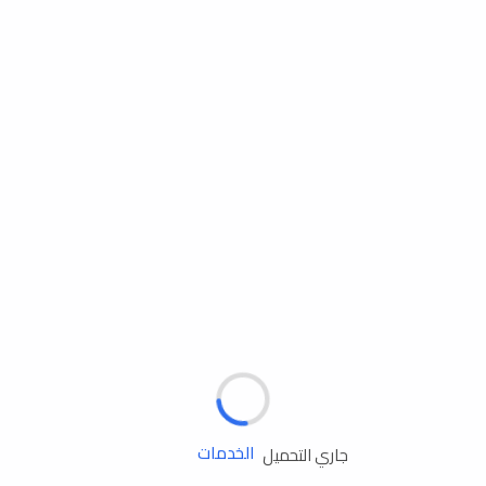
مساعدة الطريق
الإطارات
البطاريات
زيوت المحرك
الخدمات
جاري التحميل