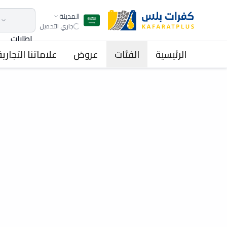
المدينة
جاري التحميل
اطارات
الرئيسية
الفئات
عروض
علاماتنا التجارية