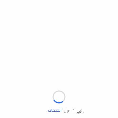
مساعدة الطريق
الإطارات
البطاريات
زيوت المحرك
الخدمات
جاري التحميل