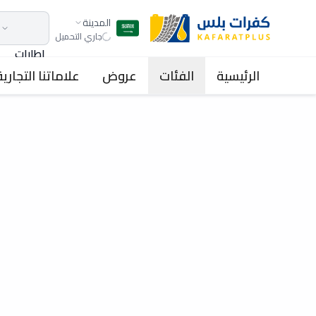
المدينة
جاري التحميل
اطارات
الرئيسية
الفئات
عروض
علاماتنا التجارية