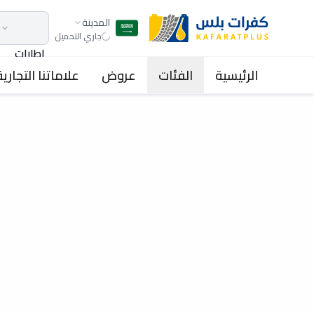
المدينة
جاري التحميل
اطارات
الرئيسية
الفئات
عروض
علاماتنا التجارية