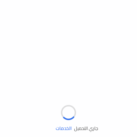
مساعدة الطريق
الإطارات
البطاريات
زيوت المحرك
الخدمات
جاري التحميل