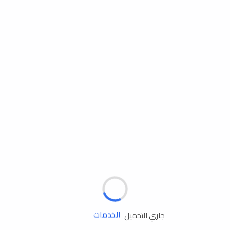
مساعدة الطريق
الإطارات
البطاريات
زيوت المحرك
الخدمات
جاري التحميل