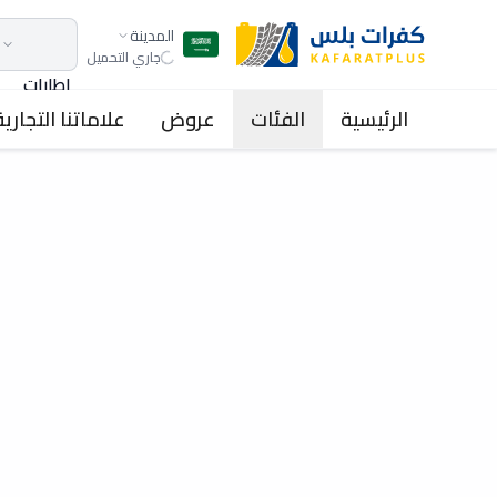
المدينة
جاري التحميل
اطارات
الرئيسية
الفئات
عروض
علاماتنا التجارية