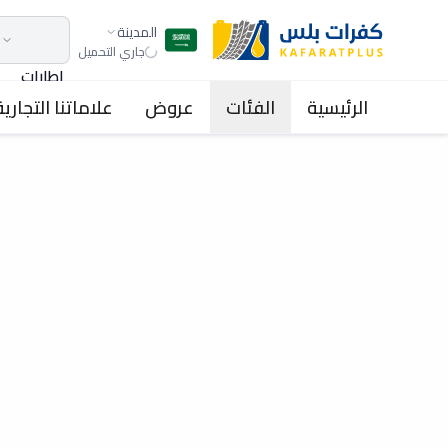
المدينة
جاري التحميل
اطارات
الرئيسية
الفئات
عروض
علاماتنا التجارية