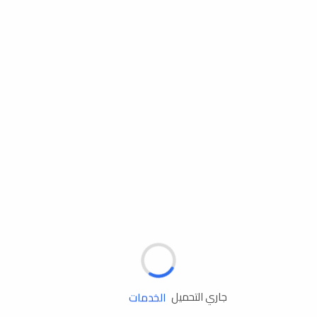
مساعدة الطريق
الإطارات
البطاريات
زيوت المحرك
الخدمات
جاري التحميل