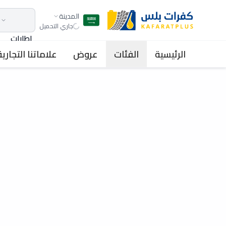
المدينة
جاري التحميل
اطارات
الرئيسية
الفئات
عروض
علاماتنا التجارية