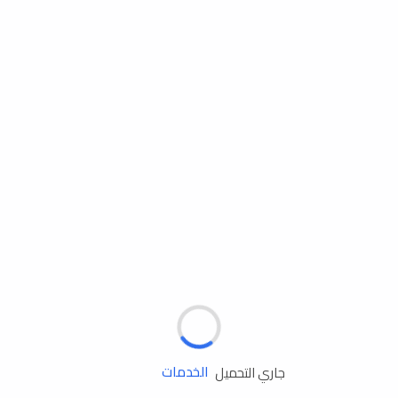
مساعدة الطريق
الإطارات
البطاريات
زيوت المحرك
الخدمات
جاري التحميل