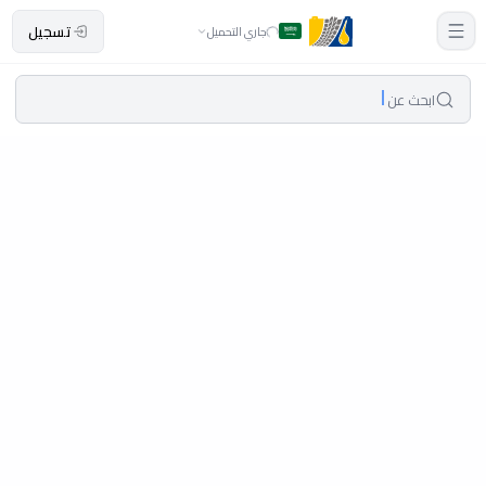
تسجيل
جاري التحميل
ابحث عن