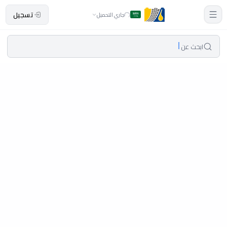
تسجيل
جاري التحميل
ابحث عن