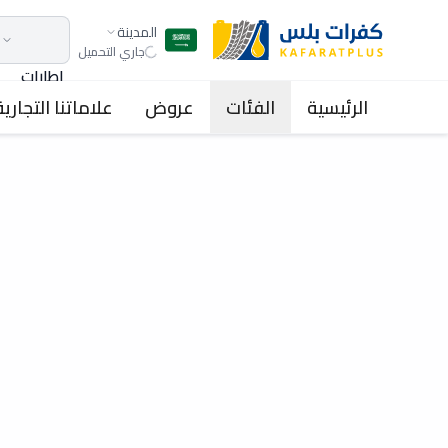
المدينة
جاري التحميل
اطارات
الرئيسية
الفئات
عروض
علاماتنا التجارية