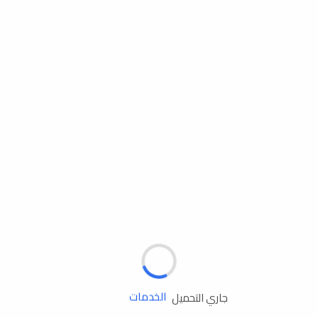
مساعدة الطريق
الإطارات
البطاريات
زيوت المحرك
الخدمات
جاري التحميل