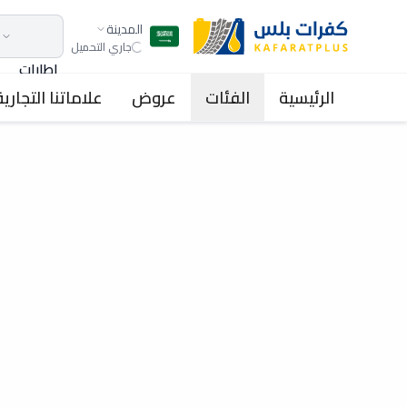
المدينة
جاري التحميل
اطارات
الرئيسية
الفئات
عروض
علاماتنا التجارية