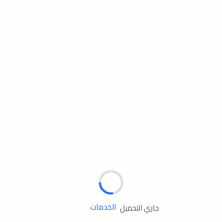
مساعدة الطريق
الإطارات
البطاريات
زيوت المحرك
الخدمات
جاري التحميل