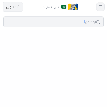
تسجيل
جاري التحميل
ابحث عن