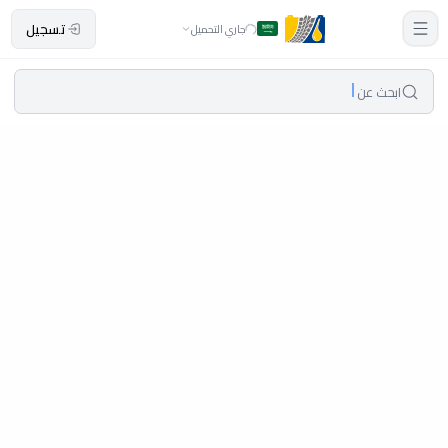
تسجيل
جاري التحميل
ابحث عن