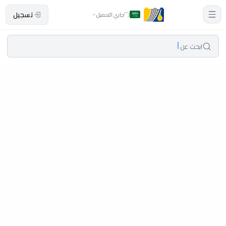
تسجيل
جاري التحميل
ابحث عن