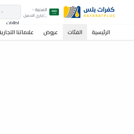
المدينة
جاري التحميل
اطارات
الرئيسية
الفئات
عروض
علاماتنا التجارية