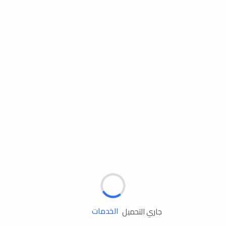
مساعدة الطريق
الإطارات
البطاريات
زيوت المحرك
الخدمات
جاري التحميل