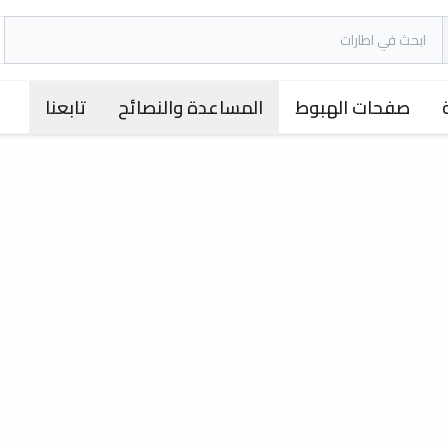
صفحات الهبوط
المساعدة والنصائح
تابعنا