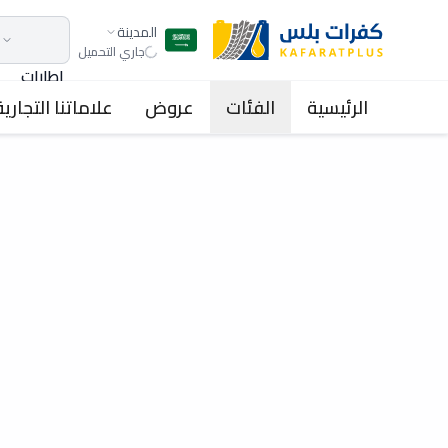
المدينة
جاري التحميل
اطارات
الرئيسية
الفئات
عروض
علاماتنا التجارية