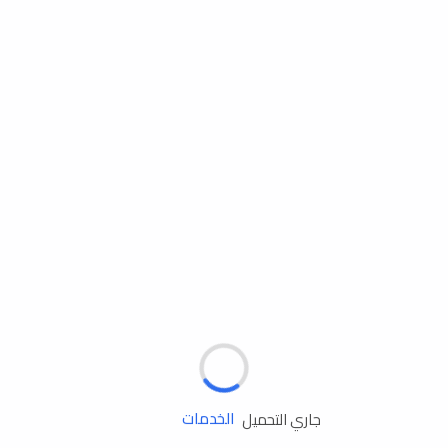
مساعدة الطريق
الإطارات
البطاريات
زيوت المحرك
الخدمات
جاري التحميل