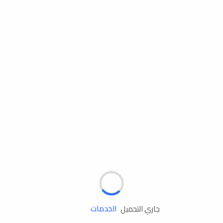
مساعدة الطريق
الإطارات
البطاريات
زيوت المحرك
الخدمات
جاري التحميل