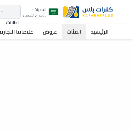
المدينة
جاري التحميل
اطارات
الرئيسية
الفئات
عروض
علاماتنا التجارية