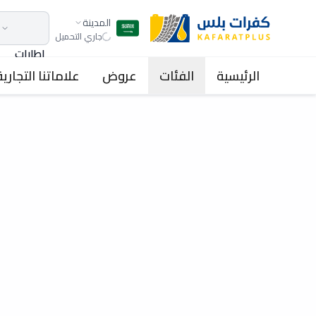
المدينة
جاري التحميل
اطارات
الرئيسية
الفئات
عروض
علاماتنا التجارية