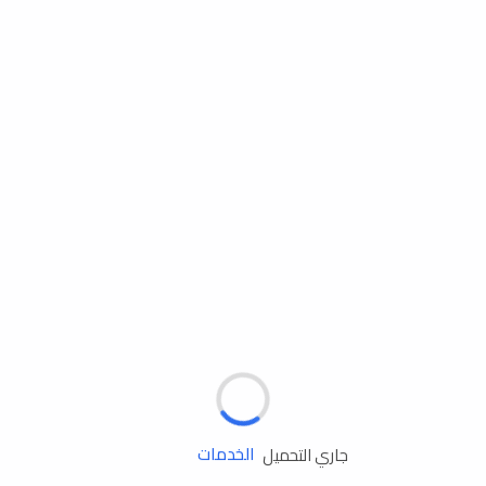
مساعدة الطريق
الإطارات
البطاريات
زيوت المحرك
الخدمات
جاري التحميل