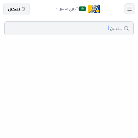
تسجيل
جاري التحميل
ابحث عن