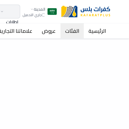
المدينة
جاري التحميل
اطارات
الرئيسية
الفئات
عروض
علاماتنا التجارية