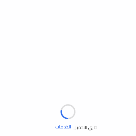
مساعدة الطريق
الإطارات
البطاريات
زيوت المحرك
الخدمات
جاري التحميل