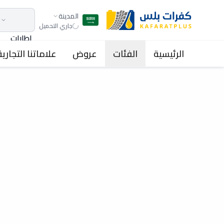
المدينة
جاري التحميل
اطارات
الرئيسية
الفئات
عروض
علاماتنا التجارية