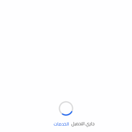
مساعدة الطريق
الإطارات
البطاريات
زيوت المحرك
الخدمات
جاري التحميل