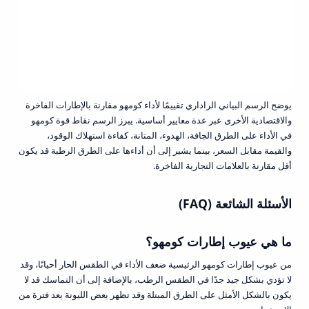
يوضح الرسم البياني الراداري تقييمًا لأداء كومهو مقارنة بالإطارات الفاخرة
والاقتصادية الأخرى عبر عدة معايير أساسية. يبرز الرسم نقاط قوة كومهو
في الأداء على الطرق الجافة، الهدوء، المتانة، كفاءة استهلاك الوقود،
والقيمة مقابل السعر، بينما يشير إلى أن أداءها على الطرق الرطبة قد يكون
أقل مقارنة بالعلامات التجارية الفاخرة.
الأسئلة الشائعة (FAQ)
ما هي عيوب إطارات كومهو؟
من عيوب إطارات كومهو الرئيسية ضعف الأداء في الطقس الحار أحيانًا، وقد
لا تؤدي بشكل جيد جدًا في الطقس الرطب، بالإضافة إلى أن التماسك قد لا
يكون بالشكل الأمثل على الطرق المبتلة وقد تظهر بعض الليونة بعد فترة من