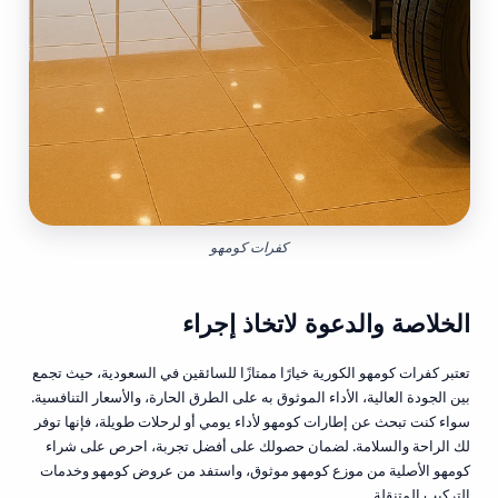
كفرات كومهو
الخلاصة والدعوة لاتخاذ إجراء
تعتبر كفرات كومهو الكورية خيارًا ممتازًا للسائقين في السعودية، حيث تجمع
بين الجودة العالية، الأداء الموثوق به على الطرق الحارة، والأسعار التنافسية.
سواء كنت تبحث عن إطارات كومهو لأداء يومي أو لرحلات طويلة، فإنها توفر
لك الراحة والسلامة. لضمان حصولك على أفضل تجربة، احرص على شراء
كومهو الأصلية من موزع كومهو موثوق، واستفد من عروض كومهو وخدمات
التركيب المتنقلة.