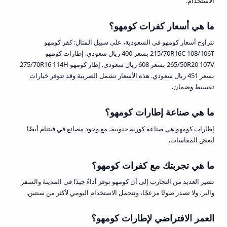
الاستخدام.
ما هي أسعار كفرات كومهو؟
تتراوح أسعار كومهو في السعودية، على سبيل المثال: كفر كومهو
215/70R16C 108/106T بسعر 400 ريال سعودي. إطارات كومهو
265/50R20 107V بسعر 608 ريال سعودي. إطار كومهو 275/70R16 114H
بسعر 451 ريال سعودي. هذه الأسعار تشمل الضريبة وقد تتوفر خيارات
تقسيط وضمان.
ما هي صناعة إطارات كومهو؟
إطارات كومهو هي صناعة كورية جنوبية، مع وجود مصانع في فيتنام أيضًا
لبعض المقاسات.
ما هي تجربتك مع كفرات كومهو؟
تشير العديد من التجارب إلى أن كومهو توفر أداءً جيدًا في المدينة والسفر
والبر، ولا تصدر صوتًا مزعجًا، وتتحمل الاستخدام اليومي لأكثر من سنتين.
العمر الافتراضي لإطارات كومهو؟