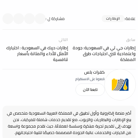
علامة
:
مشاركة ل
:
الإطارات
سابق
التالي
إطارات جي تي في السعودية: جودة
إطارات دربك في السعودية : اختيارك
واعتمادية تلبي احتياجات طرق
الأمثل للأداء والمتانة بأسعار
المملكة
تنافسية
كفرات بلس
تابعونا على الانستقرام
تابعنا الآن
أكبر منصة إلكترونية وأول تطبيق في المملكة العربية السعودية متخصص في
بيع الإطارات والبطاريات والزيوت، مع تقديم خدمات شاملة للمركبات. نحن
نهدف إلى تقديم تجربة مبتكرة وسلسة لعملائنا، حيث نقدم مجموعة واسعة
من الخيارات والخدمات عالية الجودة المصممة خصيصًا لتلبية احتياجاتهم.