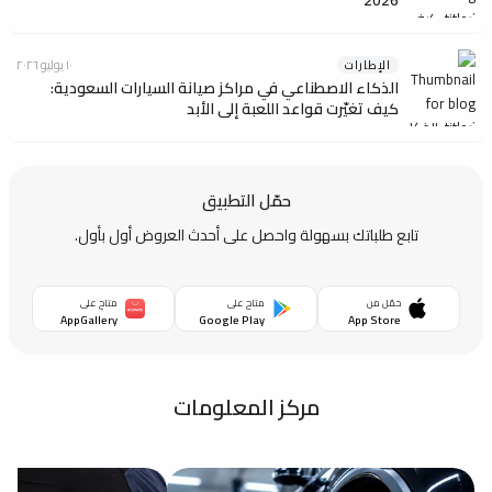
الإطارات
١٠ يوليو ٢٠٢٦
الذكاء الاصطناعي في مراكز صيانة السيارات السعودية:
كيف تغيّرت قواعد اللعبة إلى الأبد
حمّل التطبيق
تابع طلباتك بسهولة واحصل على أحدث العروض أول بأول.
حمّل من
متاح على
متاح على
AppGallery
Google Play
App Store
مركز المعلومات