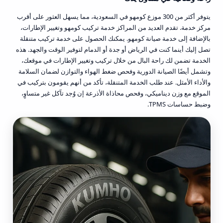
يتوفر أكثر من 300 موزع كومهو في السعودية، مما يسهل العثور على أقرب
مركز خدمة. تقدم العديد من المراكز خدمة تركيب كومهو وتغيير الإطارات،
بالإضافة إلى خدمة صيانة كومهو. يمكنك الحصول على خدمة تركيب متنقلة
تصل إليك أينما كنت في الرياض أو جدة أو الدمام لتوفير الوقت والجهد. هذه
الخدمة تضمن لك راحة البال من خلال تركيب وتغيير الإطارات في موقعك،
وتشمل أيضًا الصيانة الدورية وفحص ضغط الهواء والتوازن لضمان السلامة
والأداء الأمثل. عند طلب الخدمة المتنقلة، تأكد من أنهم يقومون بتركيب في
الموقع مع وزن ديناميكي، وفحص محاذاة الأذرعة إن وُجد تآكل غير متساوٍ،
وضبط حساسات TPMS.