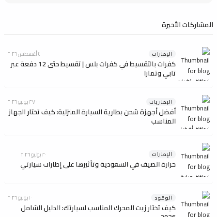
المشاركات الأخيرة
الإطارات
٤ أغسطس ٢٠٢٦
كفرات بالتقسيط في كفرات بلس | تقسيط حتى 12 دفعة عبر
تابي وتمارا
البطاريات
٢٧ يوليو ٢٠٢٦
أفضل أجهزة شحن بطارية السيارة المنزلية: كيف تختار الجهاز
المناسب
الإطارات
٢٠ يوليو ٢٠٢٦
حرارة الصيف في السعودية وتأثيرها على إطارات سيارتي
الوقود
١٠ يوليو ٢٠٢٦
كيف تختار زيت المحرك المناسب لسيارتك: الدليل الشامل
2026