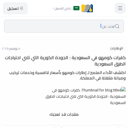
تسجيل
جاري التحميل
ابحث عن
الإطارات
٨ نوفمبر ٢٠٢٥
كفرات كومهو في السعودية : الجودة الكورية التي تلبي احتياجات
الطرق السعودية
اكتشف الأداء المتميز لـ إطارات كومهو بأسعار تنافسية وخدمات تركيب
وصيانة متنقلة في المملكة.
منتجات قد تعجبك