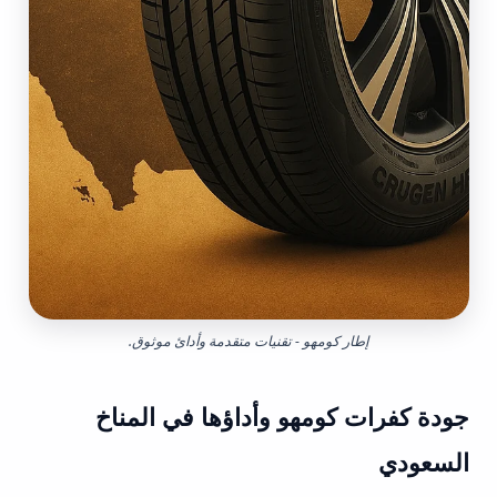
إطار كومهو - تقنيات متقدمة وأدائ موثوق.
جودة كفرات كومهو وأداؤها في المناخ
السعودي