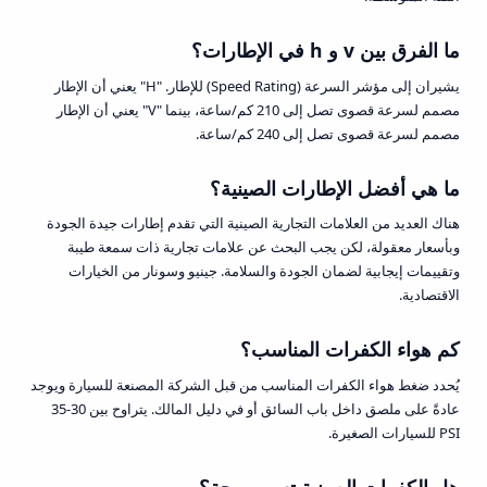
ما الفرق بين v و h في الإطارات؟
يشيران إلى مؤشر السرعة (Speed Rating) للإطار. "H" يعني أن الإطار
مصمم لسرعة قصوى تصل إلى 210 كم/ساعة، بينما "V" يعني أن الإطار
مصمم لسرعة قصوى تصل إلى 240 كم/ساعة.
ما هي أفضل الإطارات الصينية؟
هناك العديد من العلامات التجارية الصينية التي تقدم إطارات جيدة الجودة
وبأسعار معقولة، لكن يجب البحث عن علامات تجارية ذات سمعة طيبة
وتقييمات إيجابية لضمان الجودة والسلامة. جينيو وسونار من الخيارات
الاقتصادية.
كم هواء الكفرات المناسب؟
يُحدد ضغط هواء الكفرات المناسب من قبل الشركة المصنعة للسيارة ويوجد
عادةً على ملصق داخل باب السائق أو في دليل المالك. يتراوح بين 30-35
PSI للسيارات الصغيرة.
هل الكفرات الصينية تسبب رجة؟