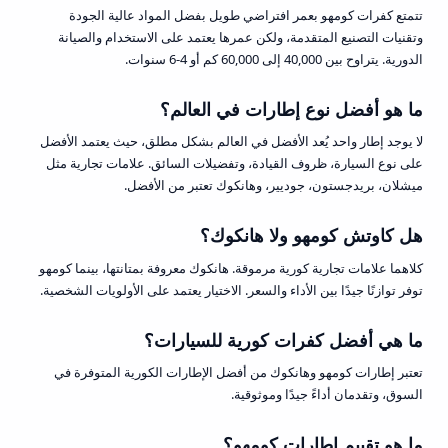
تتمتع كفرات كومهو بعمر افتراضي طويل بفضل المواد عالية الجودة
وتقنيات التصنيع المتقدمة، ولكن عمرها يعتمد على الاستخدام والصيانة
الدورية. يتراوح بين 40,000 إلى 60,000 كم أو 4-6 سنوات.
ما هو أفضل نوع إطارات في العالم؟
لا يوجد إطار واحد يُعد الأفضل في العالم بشكل مطلق، حيث يعتمد الأفضل
على نوع السيارة، ظروف القيادة، وتفضيلات السائق. علامات تجارية مثل
ميشلان، بريدجستون، جوديير، وهانكوك تعتبر من الأفضل.
هل كاوتش كومهو ولا هانكوك؟
كلاهما علامات تجارية كورية مرموقة. هانكوك معروفة بمتانتها، بينما كومهو
توفر توازنًا جيدًا بين الأداء والسعر. الاختيار يعتمد على الأولويات الشخصية.
ما هي أفضل كفرات كورية للسيارات؟
تعتبر إطارات كومهو وهانكوك من أفضل الإطارات الكورية المتوفرة في
السوق، وتقدمان أداءً جيدًا وموثوقية.
ما هو تقييم إطارات كومهو؟