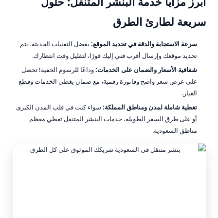
أبرز مزايا خدمة البنشر المتنقل: حلول
سريعة لطارئ الطرق
سرعة الاستجابة والدقة في تحديد الموقع:
بفضل التقنيات الحديثة، يتم
تحديد موقعك وإرسال أقرب فني إليك فورًا، لتقليل وقت انتظارك.
شفافية الأسعار والضمان على الخدمات:
وداعًا للرسوم الخفية! تحصل
على عرض سعر واضح وفاتورة رقمية، مع ضمان يغطي الخدمات وقطع
الغيار.
تغطية شاملة لمدن ومناطق المملكة:
سواء كنت في قلب المدن الكبرى
أو على طرق السفر الطويلة، خدمات البنشر المتنقل تغطي معظم
مناطق السعودية.