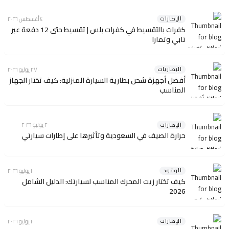
الإطارات
٤ أغسطس ٢٠٢٦
كفرات بالتقسيط في كفرات بلس | تقسيط حتى 12 دفعة عبر
تابي وتمارا
البطاريات
٢٧ يوليو ٢٠٢٦
أفضل أجهزة شحن بطارية السيارة المنزلية: كيف تختار الجهاز
المناسب
الإطارات
٢٠ يوليو ٢٠٢٦
حرارة الصيف في السعودية وتأثيرها على إطارات سيارتي
الوقود
١٠ يوليو ٢٠٢٦
كيف تختار زيت المحرك المناسب لسيارتك: الدليل الشامل
2026
الإطارات
١٠ يوليو ٢٠٢٦