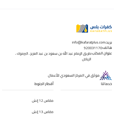
بريد
:
info@kafaratplus.com
هاتف
:
920031170
عنوان المكتب
:
طريق الإمام عبد الله بن سعود بن عبد العزيز ، اليرموك ،
الرياض
موثق في المركز السعودي للأعمال
خدماتنا
أقطار الجنوط
مقاس 12 إنش
مقاس 13 إنش