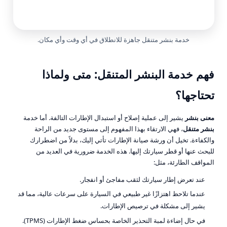
خدمة بنشر متنقل جاهزة للانطلاق في أي وقت وأي مكان.
فهم خدمة البنشر المتنقل: متى ولماذا
تحتاجها؟
معنى بنشر
يشير إلى عملية إصلاح أو استبدال الإطارات التالفة. أما خدمة
بنشر متنقل
، فهي الارتقاء بهذا المفهوم إلى مستوى جديد من الراحة
والكفاءة. تخيل أن ورشة صيانة الإطارات تأتي إليك، بدلاً من اضطرارك
للبحث عنها أو قطر سيارتك إليها. هذه الخدمة ضرورية في العديد من
المواقف الطارئة، مثل:
عند تعرض إطار سيارتك لثقب مفاجئ أو انفجار.
عندما تلاحظ اهتزازًا غير طبيعي في السيارة على سرعات عالية، مما قد
يشير إلى مشكلة في ترصيص الإطارات.
في حال إضاءة لمبة التحذير الخاصة بحساس ضغط الإطارات (TPMS).