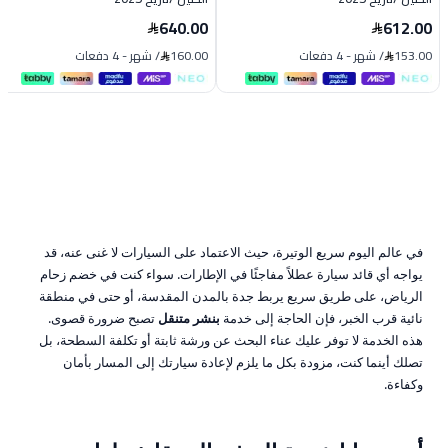
640.00
612.00
153.00
/
شهر
-
4 دفعات
160.00
/
شهر
-
4 دفعات
في عالم اليوم سريع الوتيرة، حيث الاعتماد على السيارات لا غنى عنه، قد
يواجه أي قائد سيارة عطلاً مفاجئًا في الإطارات. سواء كنت في خضم زحام
الرياض، على طريق سريع يربط جدة بالمدن المقدسة، أو حتى في منطقة
نائية قرب الخبر، فإن الحاجة إلى خدمة
بنشر متنقل
تصبح ضرورة قصوى.
هذه الخدمة لا توفر عليك عناء البحث عن ورشة ثابتة أو تكلفة السطحة، بل
تصلك أينما كنت، مزودة بكل ما يلزم لإعادة سيارتك إلى المسار بأمان
وكفاءة.