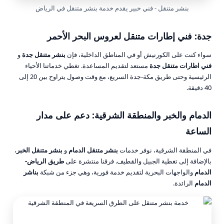
بنشر متنقل - فني خبير يقدم خدمة بنشر متنقل في الرياض
جدة: فني إطارات متنقل لعروس البحر الأحمر
سواء كنت على الكورنيش أو في المناطق الداخلية، فإن
بنشر متنقل جدة
و
فني اطارات متنقل جدة
مستعد لتقديم المساعدة. تغطي خدماتنا الأحياء
الرئيسية وحتى طريق مكة-جدة السريع، مع وقت وصول يتراوح بين 20 إلى
40 دقيقة.
الدمام والخبر والمنطقة الشرقية: دعم على مدار
الساعة
في المنطقة الشرقية، نوفر خدمات
بنشر متنقل الدمام
و
بنشر متنقل الخبر
،
بالإضافة إلى تغطية الجبيل والقطيف. فرقنا منتشرة على
طريق الرياض-
الدمام
والواجهات البحرية لتقديم خدمة فورية، وهي جزء من شبكة
بناشر
الدمام
الرائدة.