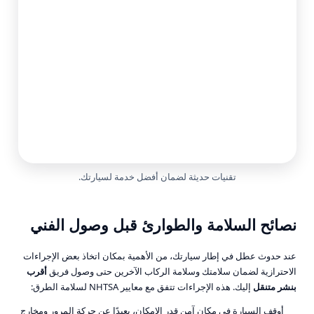
تقنيات حديثة لضمان أفضل خدمة لسيارتك.
نصائح السلامة والطوارئ قبل وصول الفني
عند حدوث عطل في إطار سيارتك، من الأهمية بمكان اتخاذ بعض الإجراءات
الاحترازية لضمان سلامتك وسلامة الركاب الآخرين حتى وصول فريق
أقرب
بنشر متنقل
إليك. هذه الإجراءات تتفق مع معايير NHTSA لسلامة الطرق:
أوقف السيارة في مكان آمن قدر الإمكان، بعيدًا عن حركة المرور ومخارج