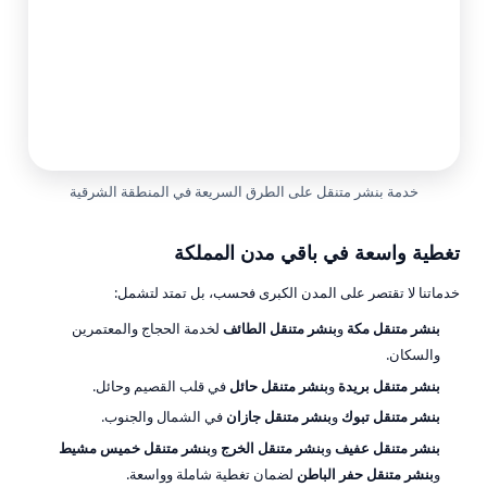
خدمة
بنشر متنقل
على الطرق السريعة في المنطقة الشرقية
تغطية واسعة في باقي مدن المملكة
خدماتنا لا تقتصر على المدن الكبرى فحسب، بل تمتد لتشمل:
بنشر متنقل مكة
و
بنشر متنقل الطائف
لخدمة الحجاج والمعتمرين
والسكان.
بنشر متنقل بريدة
و
بنشر متنقل حائل
في قلب القصيم وحائل.
بنشر متنقل تبوك
و
بنشر متنقل جازان
في الشمال والجنوب.
بنشر متنقل عفيف
و
بنشر متنقل الخرج
و
بنشر متنقل خميس مشيط
و
بنشر متنقل حفر الباطن
لضمان تغطية شاملة وواسعة.