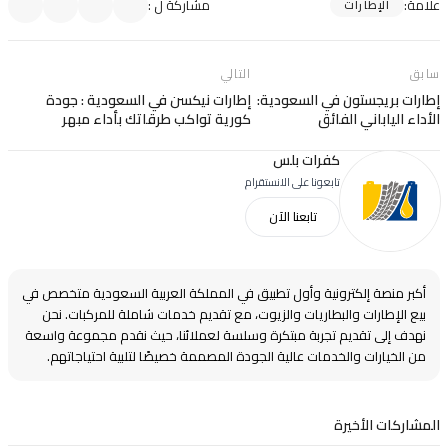
علامة
:
مشاركة ل
:
الإطارات
سابق
التالي
إطارات بريجستون في السعودية:
إطارات نيكسن في السعودية : جودة
الأداء الياباني الفائق
كورية تواكب طرقاتك بأداء مبهر
كفرات بلس
تابعونا على الانستقرام
تابعنا الآن
أكبر منصة إلكترونية وأول تطبيق في المملكة العربية السعودية متخصص في
بيع الإطارات والبطاريات والزيوت، مع تقديم خدمات شاملة للمركبات. نحن
نهدف إلى تقديم تجربة مبتكرة وسلسة لعملائنا، حيث نقدم مجموعة واسعة
من الخيارات والخدمات عالية الجودة المصممة خصيصًا لتلبية احتياجاتهم.
المشاركات الأخيرة