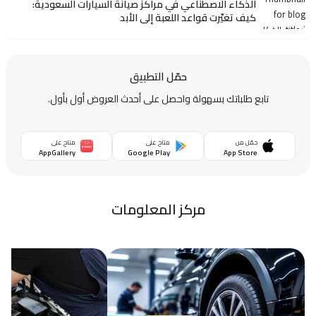
الذكاء الاصطناعي في مراكز صيانة السيارات السعودية:
كيف تغيّرت قواعد اللعبة إلى الأبد
حمّل التطبيق
تابع طلباتك بسهولة واحصل على أحدث العروض أول بأول.
حمّل من
متاح على
متاح على
AppGallery
Google Play
App Store
مركز المعلومات