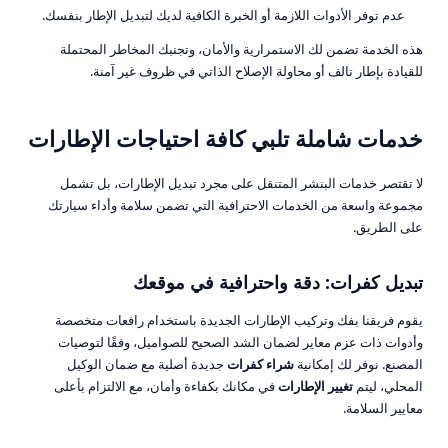
عدم توفر الأدوات اللازمة أو الخبرة الكافية لديك لتبديل الإطار بنفسك.
هذه الخدمة تضمن لك الاستمرارية والأمان، وتجنبك المخاطر المحتملة
للقيادة بإطار تالف أو محاولة الإصلاح الذاتي في ظروف غير آمنة.
خدمات شاملة تلبي كافة احتياجات الإطارات
لا تقتصر خدمات البنشر المتنقل على مجرد تبديل الإطارات، بل تشمل
مجموعة واسعة من الخدمات الاحترافية التي تضمن سلامة وأداء سيارتك
على الطريق.
تبديل كفرات
: دقة واحترافية في موقعك
يقوم فريقنا بفك وتركيب الإطارات الجديدة باستخدام رافعات متخصصة
وأدوات ذات عزم معاير لضمان الشد الصحيح للصواميل، وفقًا لتوصيات
المصنع. نوفر لك إمكانية
شراء كفرات
جديدة أصلية مع ضمان الوكيل
المحلي، ليتم
تغيير الإطارات
في مكانك بكفاءة وأمان، مع الالتزام بأعلى
معايير السلامة.