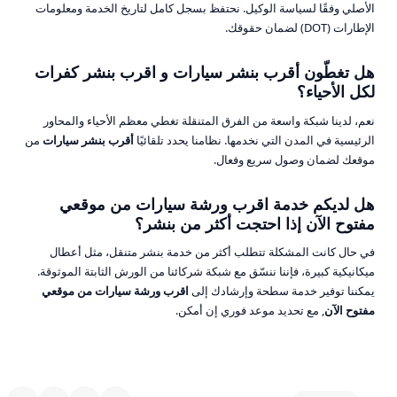
الأصلي وفقًا لسياسة الوكيل. نحتفظ بسجل كامل لتاريخ الخدمة ومعلومات
الإطارات (DOT) لضمان حقوقك.
هل تغطّون أقرب بنشر سيارات و اقرب بنشر كفرات
لكل الأحياء؟
نعم، لدينا شبكة واسعة من الفرق المتنقلة تغطي معظم الأحياء والمحاور
الرئيسية في المدن التي نخدمها. نظامنا يحدد تلقائيًا
أقرب بنشر سيارات
من
موقعك لضمان وصول سريع وفعال.
هل لديكم خدمة اقرب ورشة سيارات من موقعي
مفتوح الآن إذا احتجت أكثر من بنشر؟
في حال كانت المشكلة تتطلب أكثر من خدمة بنشر متنقل، مثل أعطال
ميكانيكية كبيرة، فإننا ننسّق مع شبكة شركائنا من الورش الثابتة الموثوقة.
يمكننا توفير خدمة سطحة وإرشادك إلى
اقرب ورشة سيارات من موقعي
مفتوح الآن
, مع تحديد موعد فوري إن أمكن.