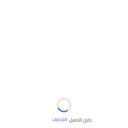
مساعدة الطريق
الإطارات
البطاريات
زيوت المحرك
الخدمات
جاري التحميل