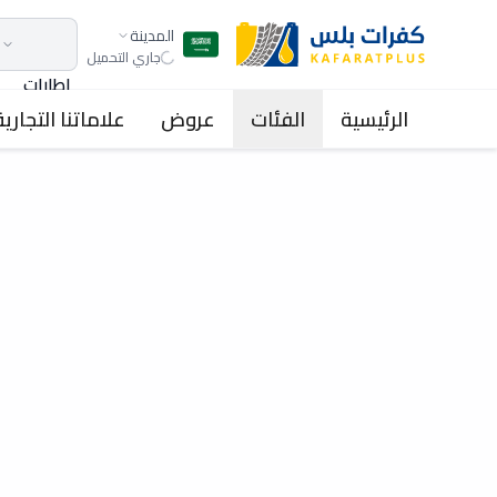
المدينة
جاري التحميل
اطارات
الرئيسية
الفئات
عروض
علاماتنا التجارية