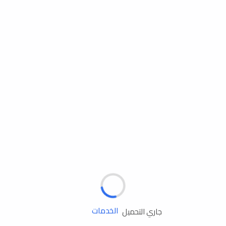
مساعدة الطريق
الإطارات
البطاريات
زيوت المحرك
الخدمات
جاري التحميل