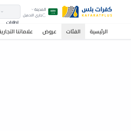
المدينة
جاري التحميل
اطارات
الرئيسية
الفئات
عروض
علاماتنا التجارية