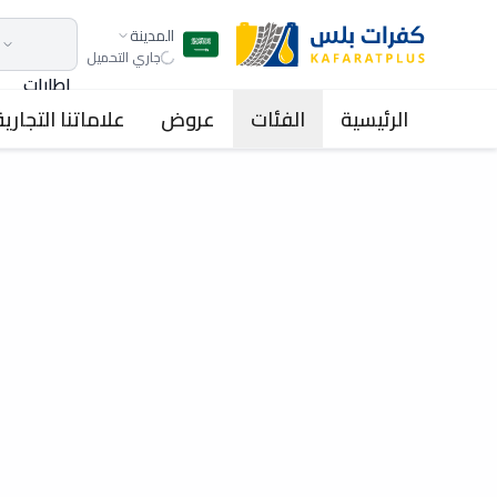
المدينة
جاري التحميل
اطارات
الرئيسية
الفئات
عروض
علاماتنا التجارية