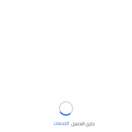
مساعدة الطريق
الإطارات
البطاريات
زيوت المحرك
الخدمات
جاري التحميل