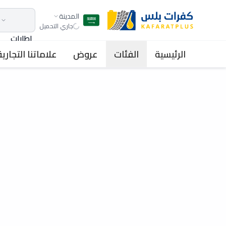
المدينة
جاري التحميل
اطارات
الرئيسية
الفئات
عروض
علاماتنا التجارية