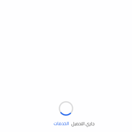
مساعدة الطريق
الإطارات
البطاريات
زيوت المحرك
الخدمات
جاري التحميل