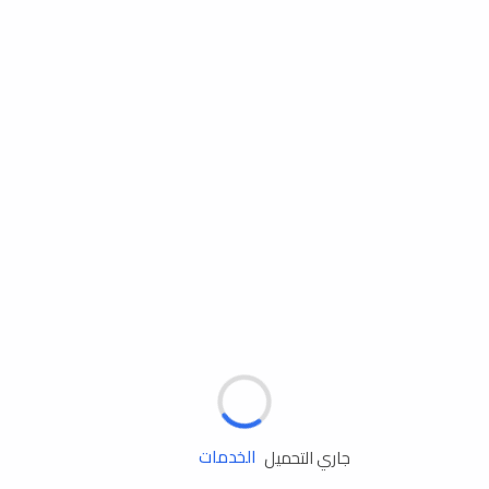
مساعدة الطريق
الإطارات
البطاريات
زيوت المحرك
الخدمات
جاري التحميل