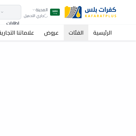
المدينة
جاري التحميل
اطارات
الرئيسية
الفئات
عروض
علاماتنا التجارية