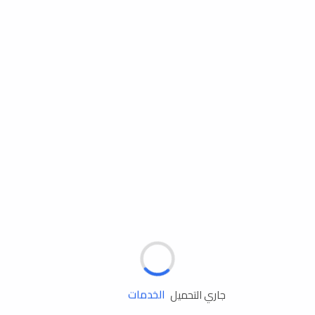
مساعدة الطريق
الإطارات
البطاريات
زيوت المحرك
الخدمات
جاري التحميل