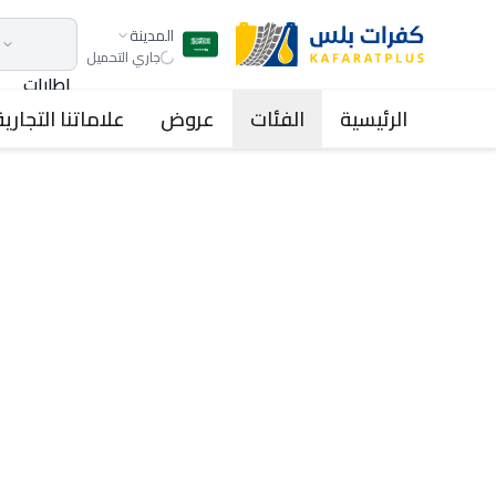
المدينة
جاري التحميل
اطارات
الرئيسية
الفئات
عروض
علاماتنا التجارية