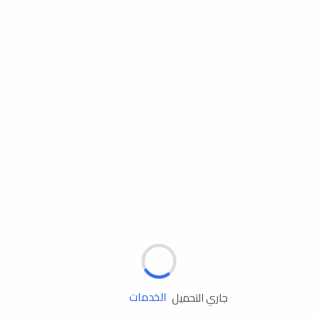
مساعدة الطريق
الإطارات
البطاريات
زيوت المحرك
الخدمات
جاري التحميل