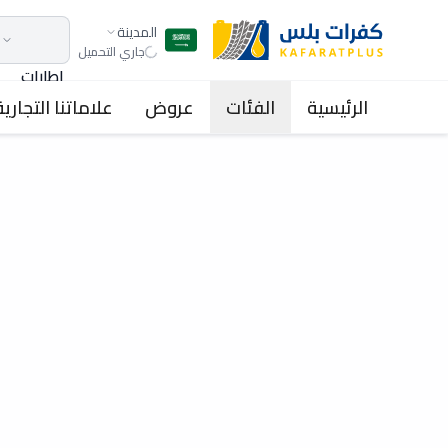
المدينة
جاري التحميل
اطارات
الرئيسية
الفئات
عروض
علاماتنا التجارية