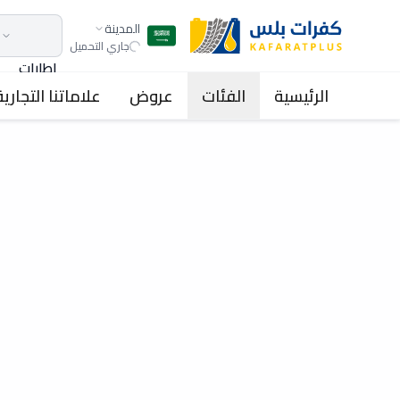
المدينة
جاري التحميل
اطارات
الرئيسية
الفئات
عروض
علاماتنا التجارية