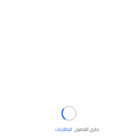
مساعدة الطريق
الإطارات
البطاريات
زيوت المحرك
جاري التحميل