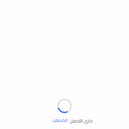
مساعدة الطريق
الإطارات
البطاريات
زيوت المحرك
الخدمات
جاري التحميل