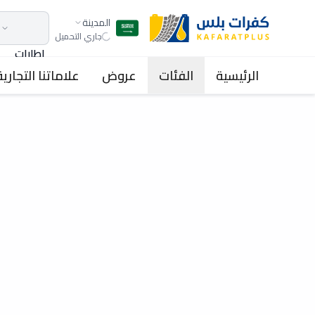
المدينة
جاري التحميل
اطارات
الرئيسية
الفئات
عروض
علاماتنا التجارية