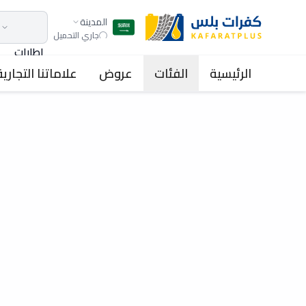
المدينة
جاري التحميل
اطارات
الرئيسية
الفئات
عروض
علاماتنا التجارية