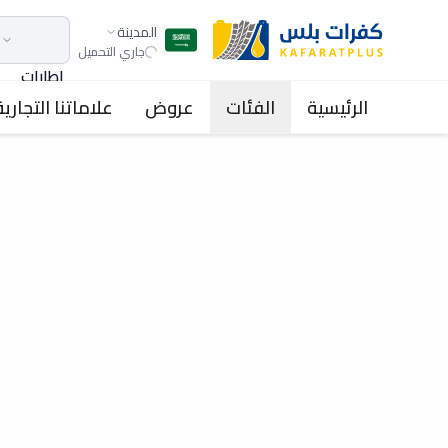
المدينة
جاري التحميل
اطارات
الرئيسية
الفئات
عروض
علاماتنا التجارية